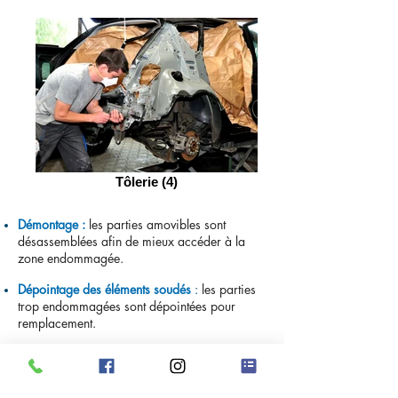
Tôlerie (4)
Démontage :
les parties amovibles sont
désassemblées afin de mieux accéder à la
zone endommagée.
Dépointage des éléments soudés
:
les parties
trop endommagées sont dépointées pour
remplacement.
Remplacement
:
nous utilisons que des pièces
d’origines.