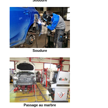
Soudure
Soudure
Passage au marbre