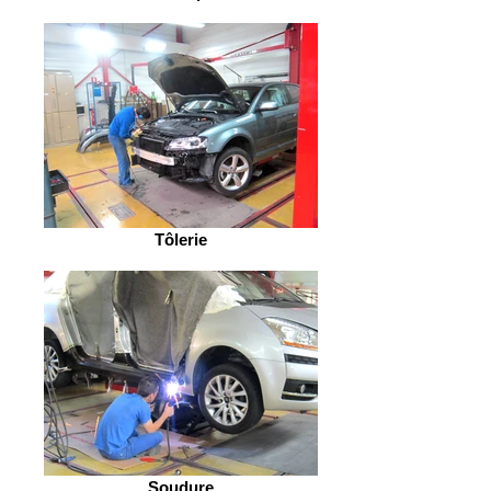
Tôlerie
Soudure