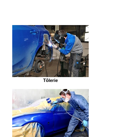
découpe, soudure, passage au
marbre...
Tôlerie