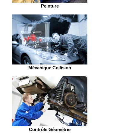
Peinture
Mécanique Collision
Contrôle Géométrie