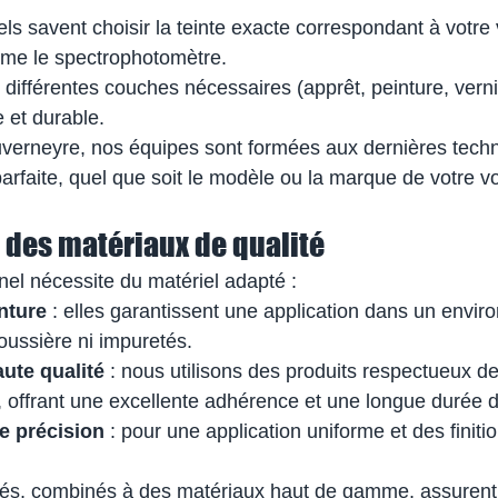
ls savent choisir la teinte exacte correspondant à votre
mme le spectrophotomètre.
es différentes couches nécessaires (apprêt, peinture, vern
e et durable.
uverneyre, nos équipes sont formées aux dernières tech
 parfaite, quel que soit le modèle ou la marque de votre vo
et des matériaux de qualité
nel nécessite du matériel adapté :
nture
 : elles garantissent une application dans un envi
oussière ni impuretés.
ute qualité
 : nous utilisons des produits respectueux de
 offrant une excellente adhérence et une longue durée d
e précision
 : pour une application uniforme et des finiti
ués, combinés à des matériaux haut de gamme, assurent 