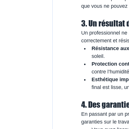
que vous ne pouvez o
3. Un résultat
Un professionnel ne 
correctement et rési
Résistance au
soleil.
Protection cont
contre l’humidit
Esthétique imp
final est lisse, 
4. Des garantie
En passant par un p
garanties sur le trava