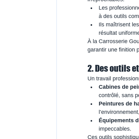
Les professionne
à des outils co
Ils maîtrisent l
résultat uniform
À la Carrosserie Go
garantir une finition
2. Des outils 
Un travail profession
Cabines de pei
contrôlé, sans p
Peintures de ha
l’environnement,
Équipements d
impeccables.
Ces outils sophistiq