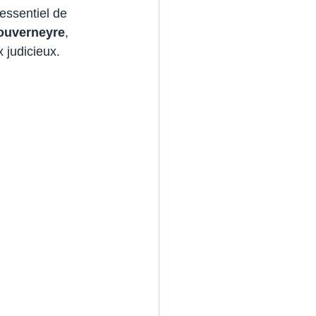
 essentiel de 
ouverneyre
, 
 judicieux.