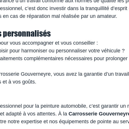
rance d’un travail conforme aux normes de qualité les pl
ssionnel, c’est donc investir dans la tranquillité d’esprit 
s en cas de réparation mal réalisée par un amateur.
s personnalisés
pour vous accompagner et vous conseiller :
oisir pour harmoniser ou personnaliser votre véhicule ?
traitements complémentaires nécessaires pour prolonger 
rrosserie Gouverneyre, vous avez la garantie d’un travai
 et à vos goûts.
essionnel pour la peinture automobile, c’est garantir un r
et adapté à vos attentes. À la 
Carrosserie Gouverneyr
re notre expertise et nos équipements de pointe au serv