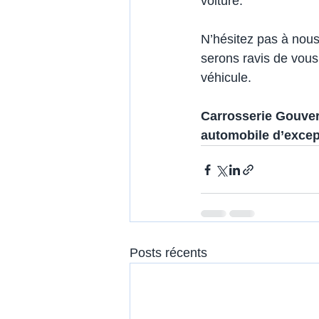
voiture.
N’hésitez pas à nous
serons ravis de vous
véhicule.
Carrosserie Gouvern
automobile d’excep
Posts récents