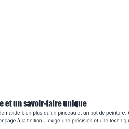
se et un savoir-faire unique
demande bien plus qu’un pinceau et un pot de peinture.
nçage à la finition – exige une précision et une techniq