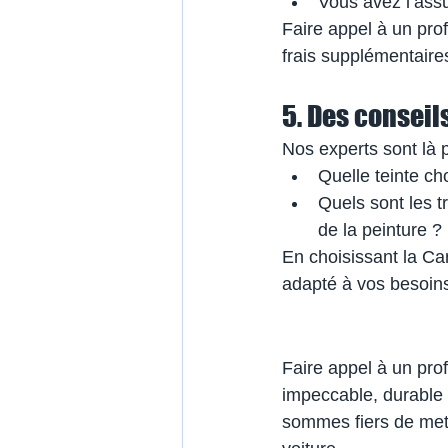
Vous avez l’assu
Faire appel à un profe
frais supplémentaire
5. Des conseil
Nos experts sont là 
Quelle teinte ch
Quels sont les 
de la peinture ?
En choisissant la Ca
adapté à vos besoins
Faire appel à un prof
impeccable, durable 
sommes fiers de mett