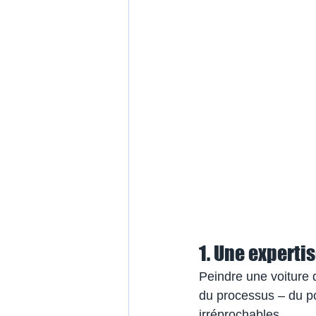
1. Une experti
Peindre une voiture 
du processus – du po
irréprochables.