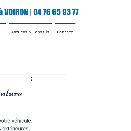
à VOIRON | 04 76 65 93 77
 +
Astuces & Conseils
Contact
inture
otre véhicule. 
 extérieures, 