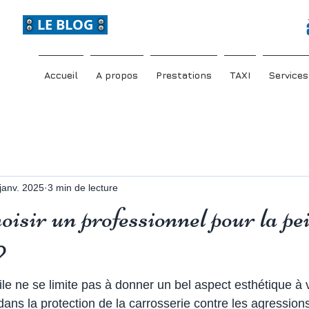
LE BLOG
Accueil
A propos
Prestations
TAXI
Services
janv. 2025
3 min de lecture
isir un professionnel pour la pe
?
le ne se limite pas à donner un bel aspect esthétique à v
 dans la protection de la carrosserie contre les agressions