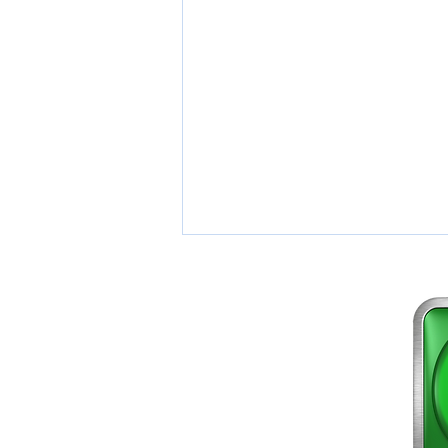
Accueil
A propos
Services +
Prestations
Astuces & Conseils
Contact
Vacances d'été : préparez votre