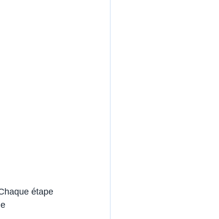
 Chaque étape 
ue 