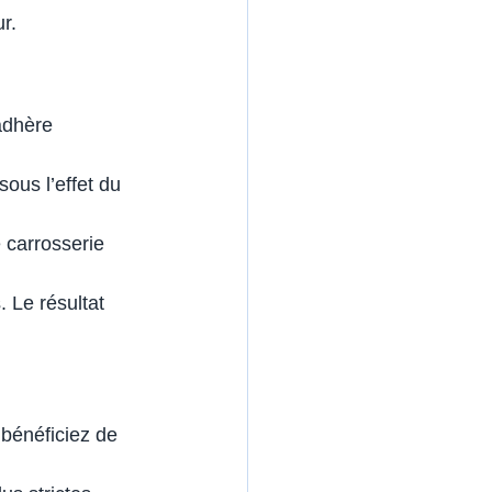
r.
adhère 
ous l’effet du 
e carrosserie 
. Le résultat 
 bénéficiez de 