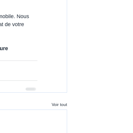
mobile. Nous 
t de votre 
ure 
Voir tout