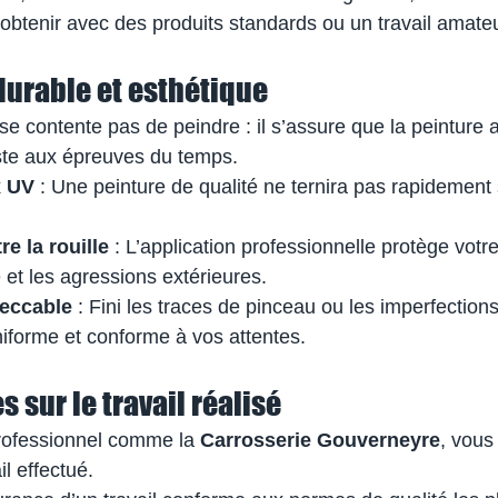
btenir avec des produits standards ou un travail amateu
 durable et esthétique
se contente pas de peindre : il s’assure que la peinture 
ste aux épreuves du temps.
x UV
 : Une peinture de qualité ne ternira pas rapidement s
re la rouille
 : L’application professionnelle protège votr
é et les agressions extérieures.
eccable
 : Fini les traces de pinceau ou les imperfections
uniforme et conforme à vos attentes.
s sur le travail réalisé
rofessionnel comme la 
Carrosserie Gouverneyre
, vous
il effectué.