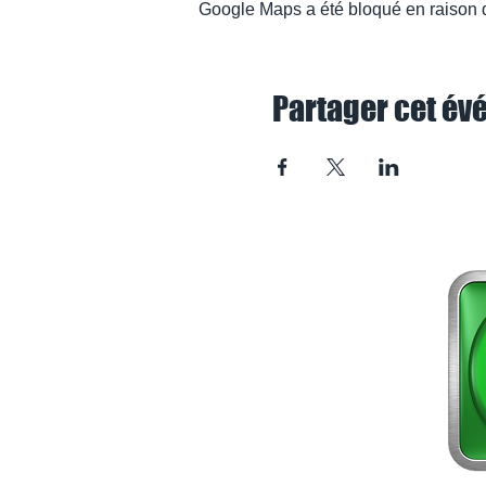
Google Maps a été bloqué en raison d
Partager cet é
Accueil
A propos
Services +
Prestations
Astuces & Conseils
Contact
Mentions Légales
Politique de Confidentialité