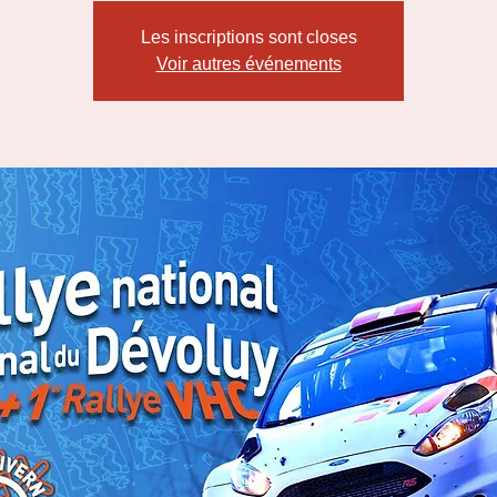
Les inscriptions sont closes
Voir autres événements