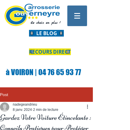
Le choix en plus !
LE BLOG
RECOURS DIRECT
à VOIRON | 04 76 65 93 77
Post
nadegeandrieu
8 janv. 2024
2 min de lecture
Gardez Votre Voiture Étincelante :
Conseils Pratiques pour Protéger